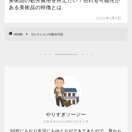
美術品の処分費用を抑えたい！売れる可能性が
ある美術品の特徴とは
2020年1月9日
HOME
コレクションの処分方法
やりすぎソージー
広島県在住のお掃除大好きな男
50代にもなり生活にもゆとりができてきたので、昔から