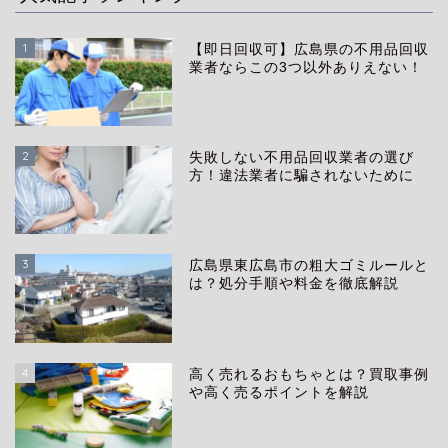
1
【即日回収可】広島県の不用品回収
業者ならこの3つ以外ありえない！
2
失敗しない不用品回収業者の選び
方！違法業者に騙されないために
3
広島県東広島市の粗大ゴミルールと
は？処分手順や料金を徹底解説
4
高く売れるおもちゃとは？買取事例
や高く売るポイントを解説