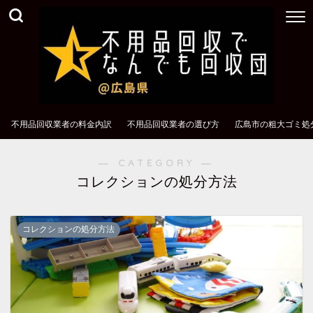
不用品回収業者の料金内訳
不用品回収業者の選び方
広島市の粗大ゴミ処
― CATEGORY ―
コレクションの処分方法
コレクションの処分方法