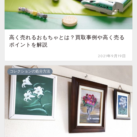
高く売れるおもちゃとは？買取事例や高く売る
ポイントを解説
2021年9月19日
コレクションの処分方法